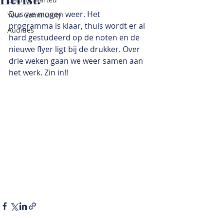
Dus we mogen weer. Het 
Your Community
programma is klaar, thuis wordt er al 
Audities
hard gestudeerd op de noten en de 
nieuwe flyer ligt bij de drukker. Over 
drie weken gaan we weer samen aan 
het werk. Zin in!!