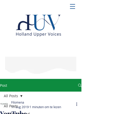
Post
All Posts
Filomena
All Posts
11 aug 2019
1 minuten om te lezen
YouTube
Getting Started